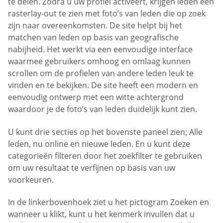
te delen. Zodra u uw profiel activeert, krijgen leden een
rasterlay-out te zien met foto’s van leden die op zoek
zijn naar overeenkomsten. De site helpt bij het
matchen van leden op basis van geografische
nabijheid. Het werkt via een eenvoudige interface
waarmee gebruikers omhoog en omlaag kunnen
scrollen om de profielen van andere leden leuk te
vinden en te bekijken. De site heeft een modern en
eenvoudig ontwerp met een witte achtergrond
waardoor je de foto’s van leden duidelijk kunt zien.
U kunt drie secties op het bovenste paneel zien; Alle
leden, nu online en nieuwe leden. En u kunt deze
categorieën filteren door het zoekfilter te gebruiken
om uw resultaat te verfijnen op basis van uw
voorkeuren.
In de linkerbovenhoek ziet u het pictogram Zoeken en
wanneer u klikt, kunt u het kenmerk invullen dat u