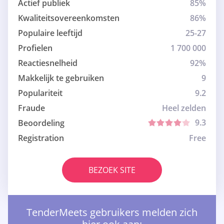
Actief publiek
85%
Kwaliteitsovereenkomsten
86%
Populaire leeftijd
25-27
Profielen
1 700 000
Reactiesnelheid
92%
Makkelijk te gebruiken
9
Populariteit
9.2
Fraude
Heel zelden
9.3
Beoordeling
Registration
Free
BEZOEK SITE
TenderMeets gebruikers melden zich