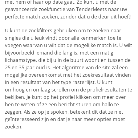
met hem of haar op date gaat. Zo kunt u met de
geavanceerde zoekfunctie van TenderMeets naar uw
perfecte match zoeken, zonder dat u de deur uit hoeft!
U kunt de zoekfilters gebruiken om te zoeken naar
singles die u leuk vindt door alle kenmerken toe te
voegen waarvan u wilt dat de mogelijke match is. U wilt
bijvoorbeeld iemand die lang is, met een matig
lichaamstype, die bij u in de buurt woont en tussen de
25 en 35 jaar oud is. Het algoritme van de site zal een
mogelijke overeenkomst met het zoekresultaat vinden
in een resultaat van het type rasterlijst. U kunt
omhoog en omlaag scrollen om de profielresultaten te
bekijken. Je kunt op het profiel klikken om meer over
hen te weten of ze een bericht sturen om hallo te
zeggen. Als ze op je spoken, betekent dit dat ze niet
geïnteresseerd zijn en dat je naar meer opties moet
zoeken.