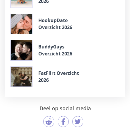
2026
HookupDate
Overzicht 2026
BuddyGays
Overzicht 2026
FatFlirt Overzicht
2026
Deel op social media