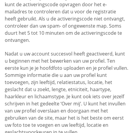
kunt de activeringscode opvragen door het e-
mailadres te controleren dat u voor de registratie
heeft gebruikt. Als u de activeringscode niet ontvangt,
controleer dan uw spam- of ongewenste map. Soms
duurt het 5 tot 10 minuten om de activeringscode te
ontvangen.
Nadat u uw account succesvol heeft geactiveerd, kunt
u beginnen met het bewerken van uw profiel. Ten
eerste kun je je hoofdfoto uploaden en je profiel vullen.
Sommige informatie die u aan uw profiel kunt
toevoegen, zijn leeftijd, relatiestatus, locatie, het
geslacht dat u zoekt, lengte, etniciteit, haartype,
haarkleur en lichaamstype. Je kunt ook iets over jezelf
schrijven in het gedeelte ‘Over mij’. U kunt het invullen
van uw profiel overslaan en doorgaan met het
gebruiken van de site, maar het is het beste om eerst
uw foto toe te voegen en uw leeftijd, locatie en
geslachtsvoorkeuren in te vullen.