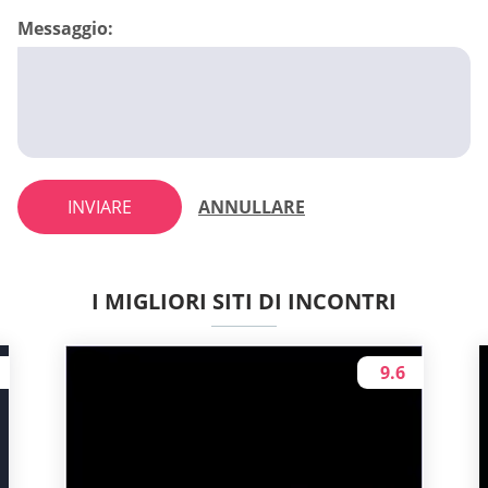
Messaggio:
INVIARE
ANNULLARE
I MIGLIORI SITI DI INCONTRI
9.6