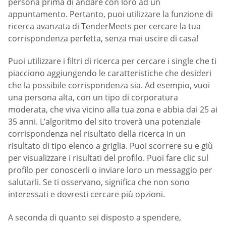
persona prima di andare con loro ad un
appuntamento. Pertanto, puoi utilizzare la funzione di
ricerca avanzata di TenderMeets per cercare la tua
corrispondenza perfetta, senza mai uscire di casa!
Puoi utilizzare i filtri di ricerca per cercare i single che ti
piacciono aggiungendo le caratteristiche che desideri
che la possibile corrispondenza sia. Ad esempio, vuoi
una persona alta, con un tipo di corporatura
moderata, che viva vicino alla tua zona e abbia dai 25 ai
35 anni. L’algoritmo del sito troverà una potenziale
corrispondenza nel risultato della ricerca in un
risultato di tipo elenco a griglia. Puoi scorrere su e giù
per visualizzare i risultati del profilo. Puoi fare clic sul
profilo per conoscerli o inviare loro un messaggio per
salutarli. Se ti osservano, significa che non sono
interessati e dovresti cercare più opzioni.
A seconda di quanto sei disposto a spendere,