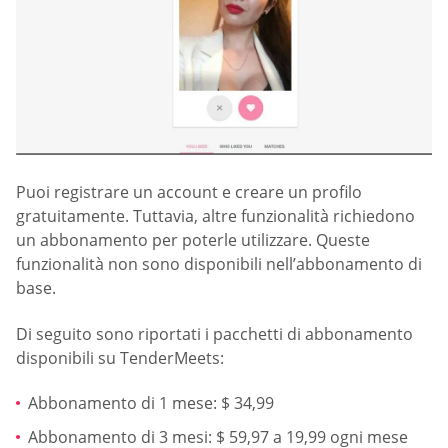
Puoi registrare un account e creare un profilo
gratuitamente. Tuttavia, altre funzionalità richiedono
un abbonamento per poterle utilizzare. Queste
funzionalità non sono disponibili nell’abbonamento di
base.
Di seguito sono riportati i pacchetti di abbonamento
disponibili su TenderMeets:
Abbonamento di 1 mese: $ 34,99
Abbonamento di 3 mesi: $ 59,97 a 19,99 ogni mese