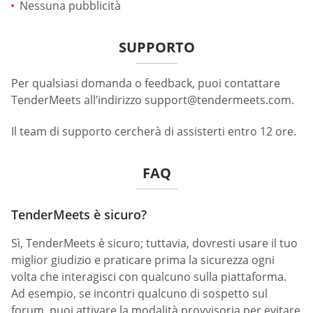
Nessuna pubblicità
SUPPORTO
Per qualsiasi domanda o feedback, puoi contattare
TenderMeets all’indirizzo
support@tendermeets.com
.
Il team di supporto cercherà di assisterti entro 12 ore.
FAQ
TenderMeets è sicuro?
Sì, TenderMeets è sicuro; tuttavia, dovresti usare il tuo
miglior giudizio e praticare prima la sicurezza ogni
volta che interagisci con qualcuno sulla piattaforma.
Ad esempio, se incontri qualcuno di sospetto sul
forum, puoi attivare la modalità provvisoria per evitare