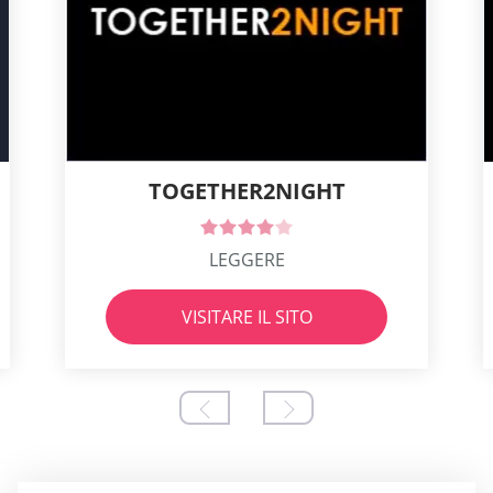
TOGETHER2NIGHT
LEGGERE
VISITARE IL SITO