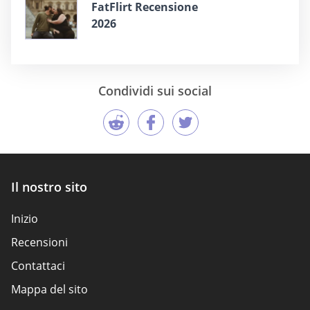
FatFlirt Recensione
2026
Condividi sui social
Il nostro sito
Inizio
Recensioni
Contattaci
Mappa del sito