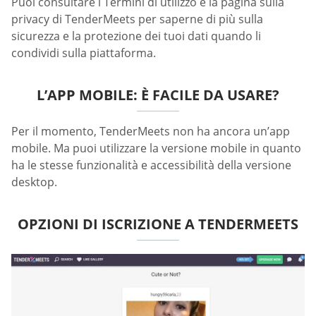
Puoi consultare i Termini di utilizzo e la pagina sulla
privacy di TenderMeets per saperne di più sulla
sicurezza e la protezione dei tuoi dati quando li
condividi sulla piattaforma.
L’APP MOBILE: È FACILE DA USARE?
Per il momento, TenderMeets non ha ancora un’app
mobile. Ma puoi utilizzare la versione mobile in quanto
ha le stesse funzionalità e accessibilità della versione
desktop.
OPZIONI DI ISCRIZIONE A TENDERMEETS