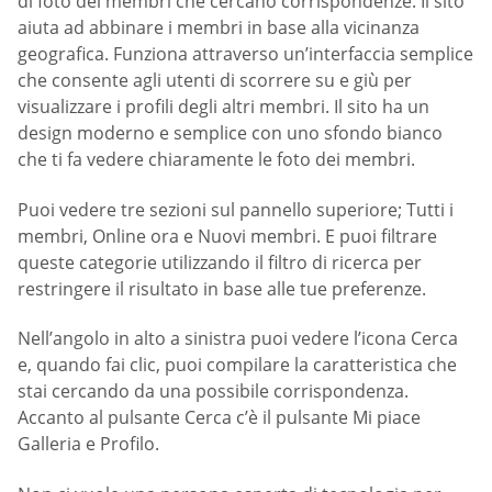
di foto dei membri che cercano corrispondenze. Il sito
aiuta ad abbinare i membri in base alla vicinanza
geografica. Funziona attraverso un’interfaccia semplice
che consente agli utenti di scorrere su e giù per
visualizzare i profili degli altri membri. Il sito ha un
design moderno e semplice con uno sfondo bianco
che ti fa vedere chiaramente le foto dei membri.
Puoi vedere tre sezioni sul pannello superiore; Tutti i
membri, Online ora e Nuovi membri. E puoi filtrare
queste categorie utilizzando il filtro di ricerca per
restringere il risultato in base alle tue preferenze.
Nell’angolo in alto a sinistra puoi vedere l’icona Cerca
e, quando fai clic, puoi compilare la caratteristica che
stai cercando da una possibile corrispondenza.
Accanto al pulsante Cerca c’è il pulsante Mi piace
Galleria e Profilo.