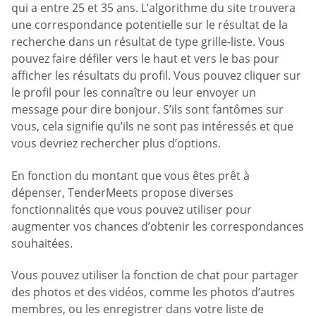
qui a entre 25 et 35 ans. L’algorithme du site trouvera
une correspondance potentielle sur le résultat de la
recherche dans un résultat de type grille-liste. Vous
pouvez faire défiler vers le haut et vers le bas pour
afficher les résultats du profil. Vous pouvez cliquer sur
le profil pour les connaître ou leur envoyer un
message pour dire bonjour. S’ils sont fantômes sur
vous, cela signifie qu’ils ne sont pas intéressés et que
vous devriez rechercher plus d’options.
En fonction du montant que vous êtes prêt à
dépenser, TenderMeets propose diverses
fonctionnalités que vous pouvez utiliser pour
augmenter vos chances d’obtenir les correspondances
souhaitées.
Vous pouvez utiliser la fonction de chat pour partager
des photos et des vidéos, comme les photos d’autres
membres, ou les enregistrer dans votre liste de