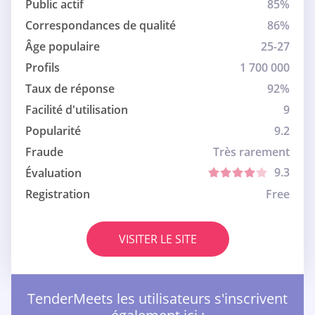
Public actif
85%
Correspondances de qualité
86%
Âge populaire
25-27
Profils
1 700 000
Taux de réponse
92%
Facilité d'utilisation
9
Popularité
9.2
Fraude
Très rarement
9.3
Évaluation
Registration
Free
VISITER LE SITE
TenderMeets les utilisateurs s'inscrivent