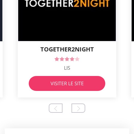
TOGETHER2NIGHT
LIS
VISITER LE SITE