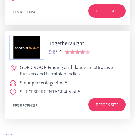
BEZOEK SITE
LEES RECENSIE
Together2night
9.6
/10
GOED VOOR
Finding and dating an attractive
Russian and Ukrainian ladies
Steunpercentage
4 of 5
SUCCESPERCENTAGE
4.5 of 5
BEZOEK SITE
LEES RECENSIE