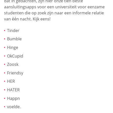
dat in gedachten, zijn hier onze tien beste
aansluitingsapps voor een universiteit voor eenzame
studenten die op zoek zijn naar een informele relatie
van één nacht. Kijk eens!
Tinder
Bumble
Hinge
OkCupid
Zoosk
Friendsy
HER
HATER
Happn
voelde.