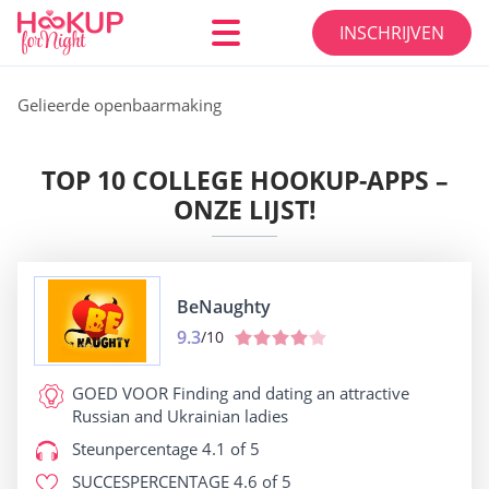
INSCHRIJVEN
Gelieerde openbaarmaking
TOP 10 COLLEGE HOOKUP-APPS –
ONZE LIJST!
BeNaughty
9.3
/10
GOED VOOR
Finding and dating an attractive
Russian and Ukrainian ladies
Steunpercentage
4.1 of 5
SUCCESPERCENTAGE
4.6 of 5