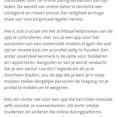
handhaven voor de online dating-tendensen van zijn
leden. De wereld van online daten is tenslotte een
uitdagend en riskant proces dat veiligheid en hoge
mate van voorzorgsmaatregelen vereist.
Het is ook cruciaal om het zichtbaarheidsniveau van de
app te controleren. Hier zou je een app voor het
aansluiten van een universiteit moeten krijgen die veel
tijd en moeite kost om je profiel veilig te houden. Een
ander essentieel kenmerk is de optie voor blokkeren
en rapporteren. Aangezien er van je wordt verwacht
dat je een aantal ‘raardo’s’ tegenkomt als je er
doorheen bladert, zou de app die je kiest je in staat
moeten stellen dergelijke personen de toegang tot je
profiel te melden en te weigeren.
Kies ten slotte niet voor een app die berichten toestaat
zelfs voordat ze overeenkomen. Dit komt omdat
studenten en anderen die online datingplatforms