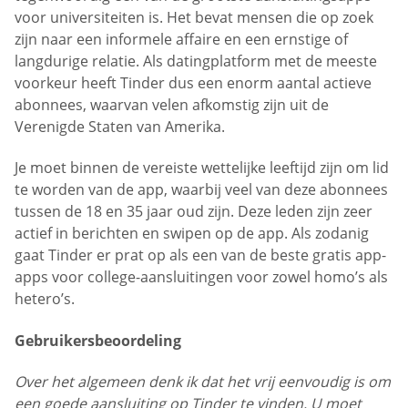
voor universiteiten is. Het bevat mensen die op zoek
zijn naar een informele affaire en een ernstige of
langdurige relatie. Als datingplatform met de meeste
voorkeur heeft Tinder dus een enorm aantal actieve
abonnees, waarvan velen afkomstig zijn uit de
Verenigde Staten van Amerika.
Je moet binnen de vereiste wettelijke leeftijd zijn om lid
te worden van de app, waarbij veel van deze abonnees
tussen de 18 en 35 jaar oud zijn. Deze leden zijn zeer
actief in berichten en swipen op de app. Als zodanig
gaat Tinder er prat op als een van de beste gratis app-
apps voor college-aansluitingen voor zowel homo’s als
hetero’s.
Gebruikersbeoordeling
Over het algemeen denk ik dat het vrij eenvoudig is om
een goede aansluiting op Tinder te vinden. U moet