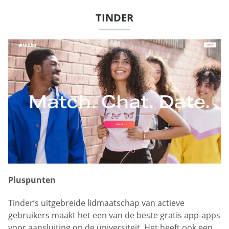
TINDER
Pluspunten
Tinder’s uitgebreide lidmaatschap van actieve
gebruikers maakt het een van de beste gratis app-apps
voor aansluiting op de universiteit. Het heeft ook een