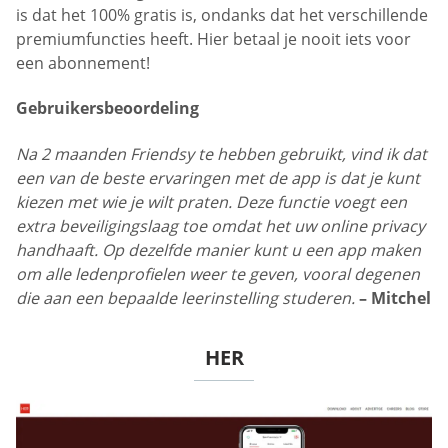
is dat het 100% gratis is, ondanks dat het verschillende
premiumfuncties heeft. Hier betaal je nooit iets voor
een abonnement!
Gebruikersbeoordeling
Na 2 maanden Friendsy te hebben gebruikt, vind ik dat
een van de beste ervaringen met de app is dat je kunt
kiezen met wie je wilt praten. Deze functie voegt een
extra beveiligingslaag toe omdat het uw online privacy
handhaaft. Op dezelfde manier kunt u een app maken
om alle ledenprofielen weer te geven, vooral degenen
die aan een bepaalde leerinstelling studeren.
– Mitchel
HER