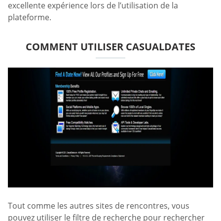
excellente expérience lors de l’utilisation de la
plateforme.
COMMENT UTILISER CASUALDATES
Tout comme les autres sites de rencontres, vous
pouvez utiliser le filtre de recherche pour rechercher