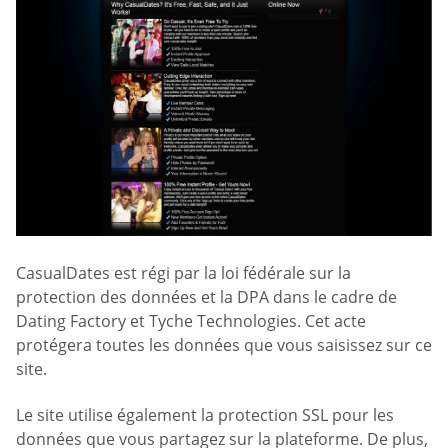
CasualDates est régi par la loi fédérale sur la
protection des données et la DPA dans le cadre de
Dating Factory et Tyche Technologies. Cet acte
protégera toutes les données que vous saisissez sur ce
site.
Le site utilise également la protection SSL pour les
données que vous partagez sur la plateforme. De plus,