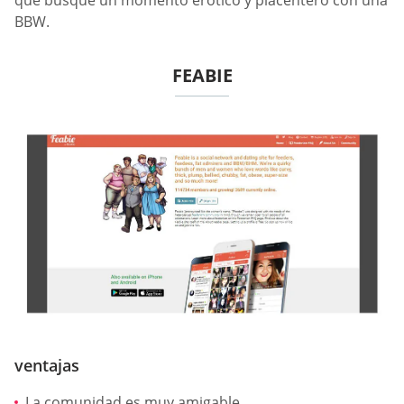
que busque un momento erótico y placentero con una
BBW.
FEABIE
ventajas
La comunidad es muy amigable.