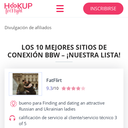
INSCRIBIRSE
Divulgación de afiliados
LOS 10 MEJORES SITIOS DE
CONEXIÓN BBW – ¡NUESTRA LISTA!
FatFlirt
9.3
/10
bueno para
Finding and dating an attractive
Russian and Ukrainian ladies
calificación de servicio al cliente/servicio técnico
3
of 5