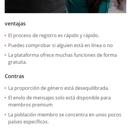
ventajas
El proceso de registro es rápido y rápido.
Puedes comprobar si alguien está en línea o no
La plataforma ofrece muchas funciones de forma
gratuita.
Contras
La proporción de género está desequilibrada.
El envío de mensajes solo está disponible para
miembros premium
La población miembro se concentra en unos pocos
países específicos.